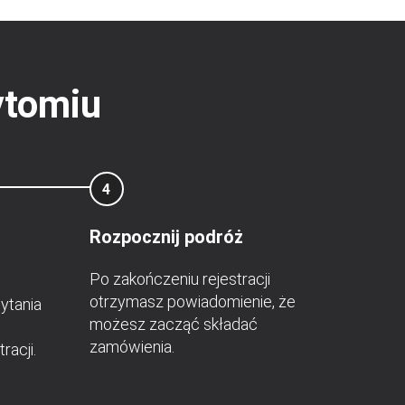
ytomiu
4
Rozpocznij podróż
Po zakończeniu rejestracji
otrzymasz powiadomienie, że
ytania
możesz zacząć składać
zamówienia.
racji.