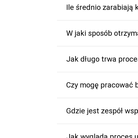
Ile średnio zarabiają
W jaki sposób otrzy
Jak długo trwa proces
Czy mogę pracować b
Gdzie jest zespół wsp
Jak wygląda proces u