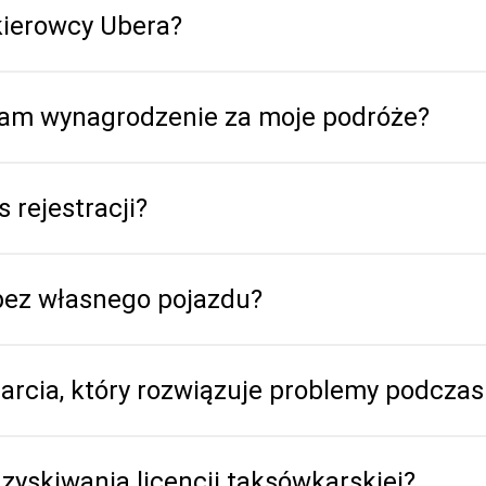
 kierowcy Ubera?
mam wynagrodzenie za moje podróże?
 rejestracji?
ez własnego pojazdu?
arcia, który rozwiązuje problemy podczas 
zyskiwania licencji taksówkarskiej?