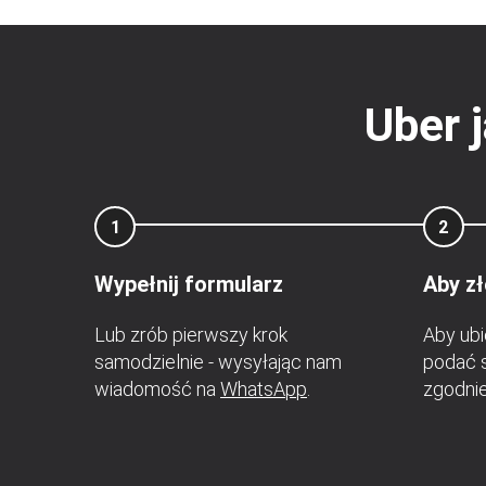
Uber 
1
2
Wypełnij formularz
Aby z
Lub zrób pierwszy krok
Aby ubi
samodzielnie - wysyłając nam
podać 
wiadomość na
WhatsApp
.
zgodnie