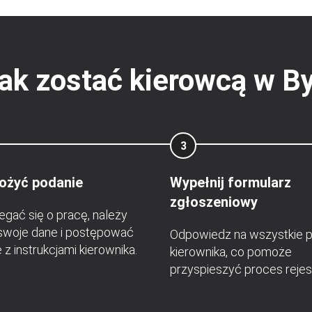
jak zostać kierowcą w B
3
łożyć podanie
Wypełnij formularz
zgłoszeniowy
egać się o pracę, należy
swoje dane i postępować
Odpowiedz na wszystkie p
 z instrukcjami kierownika.
kierownika, co pomoże
przyspieszyć proces rejest