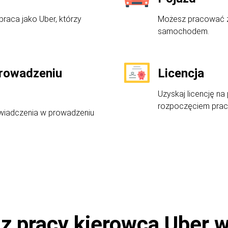
praca jako Uber, którzy
Możesz pracować z
samochodem.
rowadzeniu
Licencja
Uzyskaj licencję n
rozpoczęciem prac
iadczenia w prowadzeniu
 z pracy kierowcą Uber 