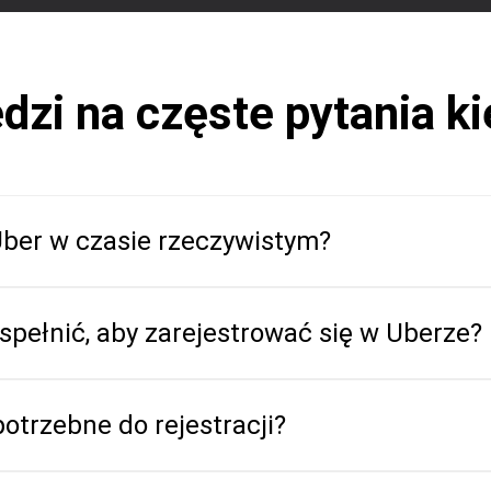
dzi na częste pytania k
 Uber w czasie rzeczywistym?
spełnić, aby zarejestrować się w Uberze?
otrzebne do rejestracji?