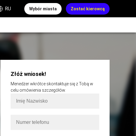
RU
Wybór miasta
Zostać kierowcą
Złóż wniosek!
Menedżer wkrótce skontaktuje się z Tobą w
celu omówienia szczegółów.