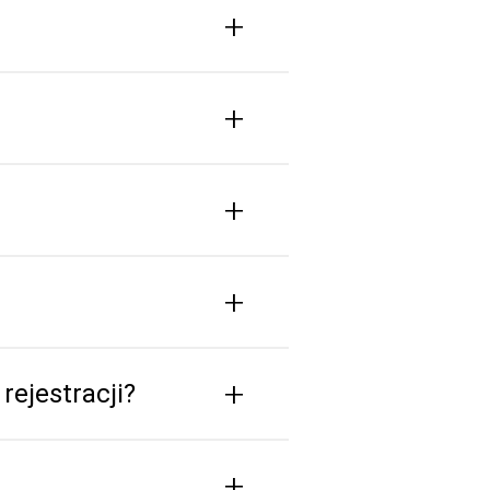
+
+
+
+
+
rejestracji?
+