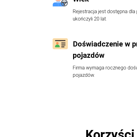
Rejestracja jest dostępna dla 
ukończyli 20 lat.
Doświadczenie w p
pojazdów
Firma wymaga rocznego dośw
pojazdów.
Korzyści